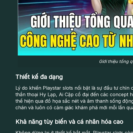
Giới thiệu tổng q
Thiết kế đa dạng
Lý do khiến Playstar slots nổi bật là sự đầu tư chỉ
thần thoại Hy Lạp, Ai Cập cổ đại đến các concept 
thể hiện qua đồ họa sắc nét và âm thanh sống độn
chán và luôn có cảm giác khám phá mới mỗi lần qu
Khả năng tùy biến và cá nhân hóa cao
Không dừng lại ở thiết kế bắt mắt, Playstar slots c