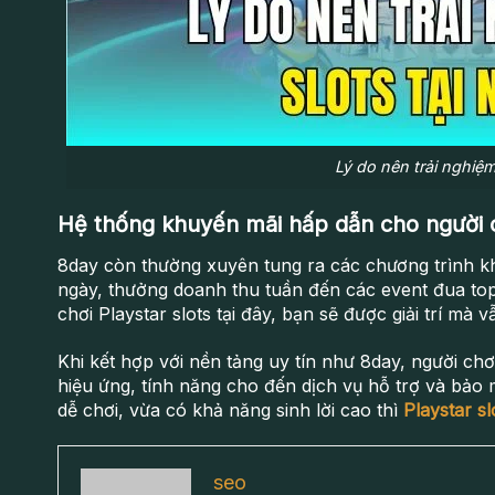
Lý do nên trải nghiệm 
Hệ thống khuyến mãi hấp dẫn cho người c
8day còn thường xuyên tung ra các chương trình kh
ngày, thưởng doanh thu tuần đến các event đua top
chơi Playstar slots tại đây, bạn sẽ được giải trí mà 
Khi kết hợp với nền tảng uy tín như 8day, người chơ
hiệu ứng, tính năng cho đến dịch vụ hỗ trợ và bảo
dễ chơi, vừa có khả năng sinh lời cao thì
Playstar sl
seo