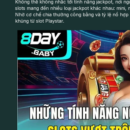
Không thể không nhắc tới tính năng jackpot, nơi ngư
slots mang đến nhiều loại jackpot khác nhau: mini, m
Nhờ cơ chế chia thưởng công bằng và tỷ lệ nổ hợp l
khủng từ slot Playstar.