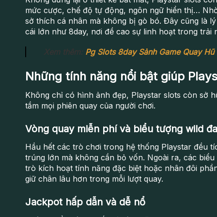
mức cược, chế độ tự động, ngôn ngữ hiển thị… Nhờ 
sở thích cá nhân mà không bị gò bó. Đây cũng là lý
cái lớn như 8day, nơi đề cao sự linh hoạt trong trải
Xem thêm:
Pg Slots 8day Sảnh Game Quay Hũ
Những tính năng nổi bật giúp Playst
Không chỉ có hình ảnh đẹp, Playstar slots còn sở hữ
tầm mọi phiên quay của người chơi.
Vòng quay miễn phí và biểu tượng wild đ
Hầu hết các trò chơi trong hệ thống Playstar đều t
trúng lớn mà không cần bỏ vốn. Ngoài ra, các biểu t
trò kích hoạt tính năng đặc biệt hoặc nhân đôi phầ
giữ chân lâu hơn trong mỗi lượt quay.
Jackpot hấp dẫn và dễ nổ