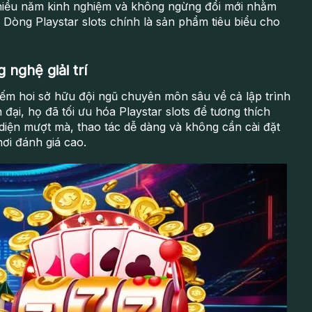
 nhiều năm kinh nghiệm và không ngừng đổi mới nhằm
 Dòng Playstar slots chính là sản phẩm tiêu biểu cho
nghệ giải trí
ếm hoi sở hữu đội ngũ chuyên môn sâu về cả lập trình
ại, họ đã tối ưu hóa Playstar slots để tương thích
 diện mượt mà, thao tác dễ dàng và không cần cài đặt
ơi đánh giá cao.