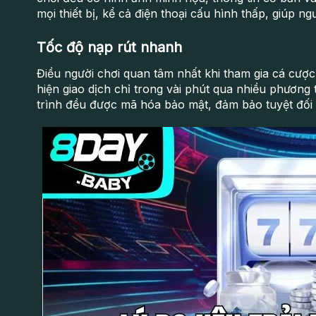
mọi thiết bị, kể cả điện thoại cấu hình thấp, giúp ng
Tốc độ nạp rút nhanh
Điều người chơi quan tâm nhất khi tham gia cá cược 
hiện giao dịch chỉ trong vài phút qua nhiều phương
trình đều được mã hóa bảo mật, đảm bảo tuyệt đối 