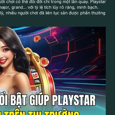
ời chơi có thể đổi đời chỉ trong một lần quay. Playstar
ajor, grand… với tỷ lệ tích lũy rõ ràng, minh bạch.
ý, nhiều người chơi đã liên tục săn được phần thưởng