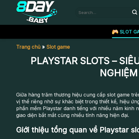
Bỏ
qua
nội
dung
SLOT G
Trang chủ
»
Slot game
PLAYSTAR SLOTS – SI
NGHIỆM
Giữa hàng trăm thương hiệu cung cấp slot game trên
vị thế riêng nhờ sự khác biệt trong thiết kế, hiệu ứ
phần mềm Playstar danh tiếng với nhiều năm kinh n
giao diện bắt mắt cùng nhiều tính năng hiện đại.
Giới thiệu tổng quan về Playstar s