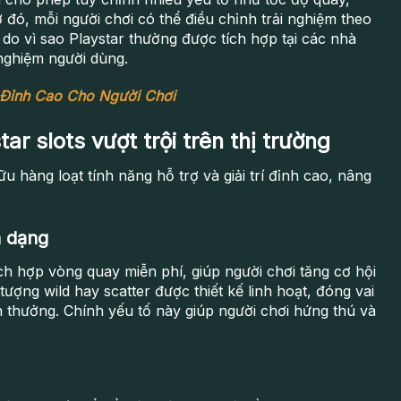
đó, mỗi người chơi có thể điều chỉnh trải nghiệm theo
 do vì sao Playstar thường được tích hợp tại các nhà
 nghiệm người dùng.
 Đỉnh Cao Cho Người Chơi
ar slots vượt trội trên thị trường
u hàng loạt tính năng hỗ trợ và giải trí đỉnh cao, nâng
a dạng
ích hợp vòng quay miễn phí, giúp người chơi tăng cơ hội
ượng wild hay scatter được thiết kế linh hoạt, đóng vai
n thưởng. Chính yếu tố này giúp người chơi hứng thú và