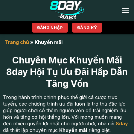
Bỏ
qua
nội
dung
ĐĂNG NHẬP
ĐĂNG KÝ
Trang chủ
»
Khuyến mãi
Chuyên Mục Khuyến Mãi
8day Hội Tụ Ưu Đãi Hấp Dẫn
Tăng Vốn
Trong hành trình chinh phục thế giới cá cược trực
tuyến, các chương trình ưu đãi luôn là trợ thủ đắc lực
giúp người chơi có thêm nguồn vốn để trải nghiệm lâu
hơn và tăng cơ hội thắng lớn. Với mong muốn mang
đến nhiều quyền lợi nhất cho người chơi, nhà cái
8day
đã thiết lập chuyên mục
Khuyến mãi
riêng biệt.