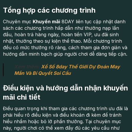
Tổng hợp các chương trình
Chuyên mục
Khuyến mãi
8DAY liên tục cập nhật danh
sách các chương trình hấp dẫn như thưởng nạp lần
đầu, hoàn trả hàng ngày, hoàn tiền VIP, ưu đãi sinh
nhật, thưởng theo sự kiện thể thao. Mỗi chương trình
đều có mức thưởng rõ ràng, cách tham gia đơn giản và
hướng dẫn minh bạch giúp người chơi dễ dàng tiếp cận.
Xem thêm:
Xổ Số 8day Thế Giới Dự Đoán May
Mắn Và Bí Quyết Soi Cầu
Điều kiện và hướng dẫn nhận khuyến
mãi chi tiết
Điều quan trọng khi tham gia các chương trình ưu đãi là
phải hiểu rõ điều kiện và điều khoản đi kèm để tránh
hiểu nhầm hoặc bỏ lỡ phần thưởng. Tại chuyên mục
này, người chơi có thể xem đầy đủ các yêu cầu như