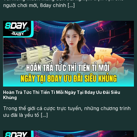
người chơi mới, 8day chính [...]
Hoàn Trả Tức Thì Tiền Tỉ Mỗi Ngày Tại 8day Ưu Đãi Siêu
Khủng
Trong thế giới cá cược trực tuyến, những chương trình
ưu đãi là yếu tố [...]