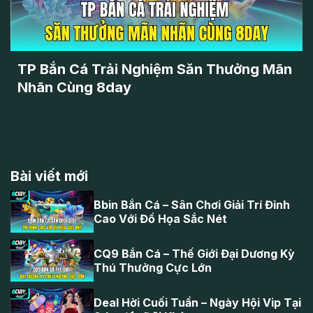
TP Bắn Cá Trải Nghiệm Săn Thưởng Mãn
Nhãn Cùng 8day
Bài viết mới
Bbin Bắn Cá – Sân Chơi Giải Trí Đỉnh
Cao Với Đồ Họa Sắc Nét
CQ9 Bắn Cá – Thế Giới Đại Dương Kỳ
Thú Thưởng Cực Lớn
Deal Hời Cuối Tuần – Ngày Hội Vip Tại