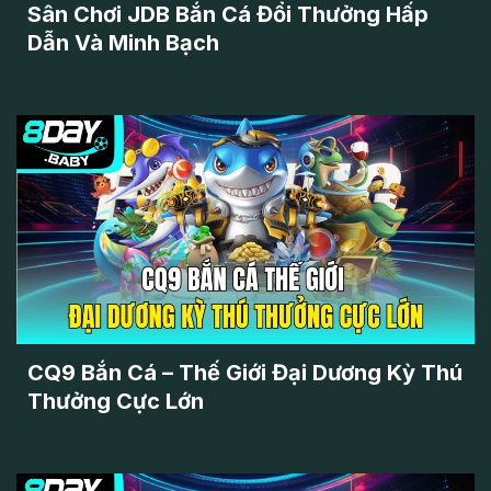
Sân Chơi JDB Bắn Cá Đổi Thưởng Hấp
Dẫn Và Minh Bạch
CQ9 Bắn Cá – Thế Giới Đại Dương Kỳ Thú
Thưởng Cực Lớn