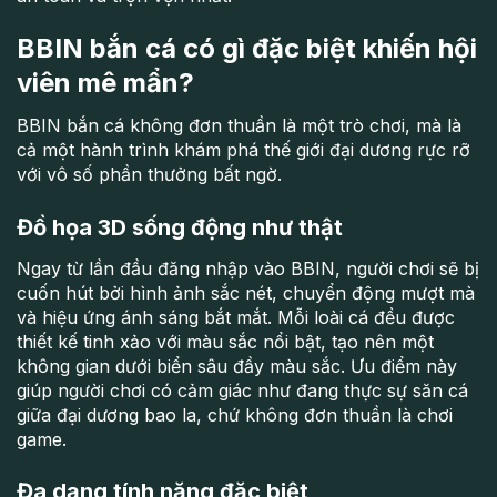
BBIN bắn cá có gì đặc biệt khiến hội
viên mê mẩn?
BBIN bắn cá không đơn thuần là một trò chơi, mà là
cả một hành trình khám phá thế giới đại dương rực rỡ
với vô số phần thưởng bất ngờ.
Đồ họa 3D sống động như thật
Ngay từ lần đầu đăng nhập vào BBIN, người chơi sẽ bị
cuốn hút bởi hình ảnh sắc nét, chuyển động mượt mà
và hiệu ứng ánh sáng bắt mắt. Mỗi loài cá đều được
thiết kế tinh xảo với màu sắc nổi bật, tạo nên một
không gian dưới biển sâu đầy màu sắc. Ưu điểm này
giúp người chơi có cảm giác như đang thực sự săn cá
giữa đại dương bao la, chứ không đơn thuần là chơi
game.
Đa dạng tính năng đặc biệt