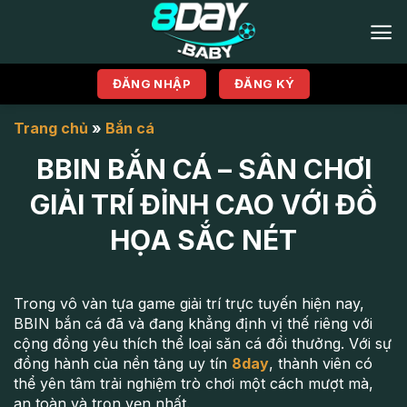
Bỏ
qua
nội
dung
ĐĂNG NHẬP
ĐĂNG KÝ
Trang chủ
»
Bắn cá
BBIN BẮN CÁ – SÂN CHƠI
GIẢI TRÍ ĐỈNH CAO VỚI ĐỒ
HỌA SẮC NÉT
Trong vô vàn tựa game giải trí trực tuyến hiện nay,
BBIN bắn cá đã và đang khẳng định vị thế riêng với
cộng đồng yêu thích thể loại săn cá đổi thưởng. Với sự
đồng hành của nền tảng uy tín
8day
, thành viên có
thể yên tâm trải nghiệm trò chơi một cách mượt mà,
an toàn và trọn vẹn nhất.