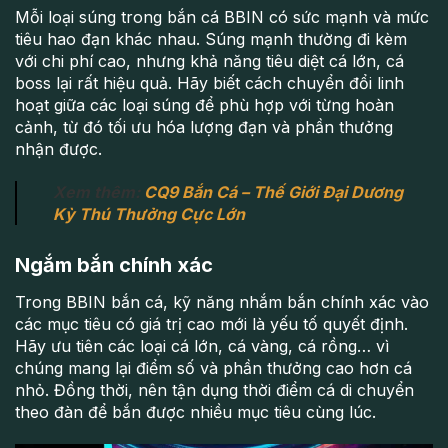
Mỗi loại súng trong bắn cá BBIN có sức mạnh và mức
tiêu hao đạn khác nhau. Súng mạnh thường đi kèm
với chi phí cao, nhưng khả năng tiêu diệt cá lớn, cá
boss lại rất hiệu quả. Hãy biết cách chuyển đổi linh
hoạt giữa các loại súng để phù hợp với từng hoàn
cảnh, từ đó tối ưu hóa lượng đạn và phần thưởng
nhận được.
Xem thêm:
CQ9 Bắn Cá – Thế Giới Đại Dương
Kỳ Thú Thưởng Cực Lớn
Ngắm bắn chính xác
Trong BBIN bắn cá, kỹ năng nhắm bắn chính xác vào
các mục tiêu có giá trị cao mới là yếu tố quyết định.
Hãy ưu tiên các loại cá lớn, cá vàng, cá rồng… vì
chúng mang lại điểm số và phần thưởng cao hơn cá
nhỏ. Đồng thời, nên tận dụng thời điểm cá di chuyển
theo đàn để bắn được nhiều mục tiêu cùng lúc.