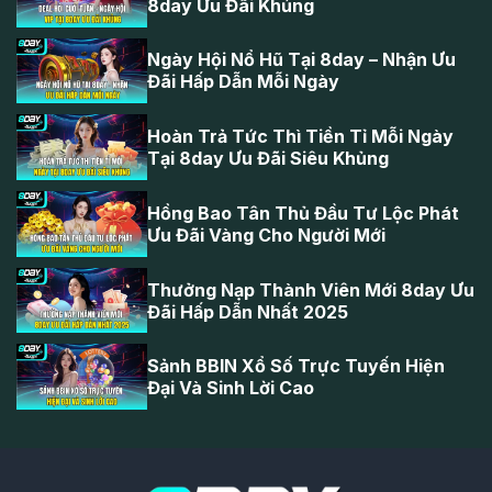
8day Ưu Đãi Khủng
Ngày Hội Nổ Hũ Tại 8day – Nhận Ưu
Đãi Hấp Dẫn Mỗi Ngày
Hoàn Trả Tức Thì Tiền Tỉ Mỗi Ngày
Tại 8day Ưu Đãi Siêu Khủng
Hồng Bao Tân Thủ Đầu Tư Lộc Phát
Ưu Đãi Vàng Cho Người Mới
Thưởng Nạp Thành Viên Mới 8day Ưu
Đãi Hấp Dẫn Nhất 2025
Sảnh BBIN Xổ Số Trực Tuyến Hiện
Đại Và Sinh Lời Cao