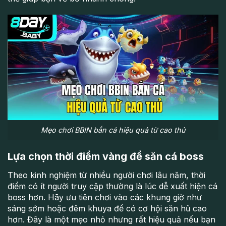
Mẹo chơi BBIN bắn cá hiệu quả từ cao thủ
Lựa chọn thời điểm vàng để săn cá boss
Theo kinh nghiệm từ nhiều người chơi lâu năm, thời
điểm có ít người truy cập thường là lúc dễ xuất hiện cá
boss hơn. Hãy ưu tiên chơi vào các khung giờ như
sáng sớm hoặc đêm khuya để có cơ hội săn hũ cao
hơn. Đây là một mẹo nhỏ nhưng rất hiệu quả nếu bạn