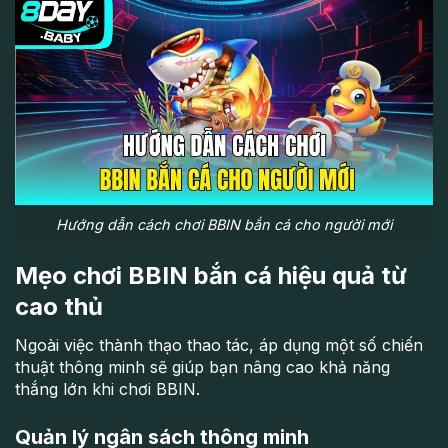
Hướng dẫn cách chơi BBIN bắn cá cho người mới
Mẹo chơi BBIN bắn cá hiệu quả từ
cao thủ
Ngoài việc thành thạo thao tác, áp dụng một số chiến
thuật thông minh sẽ giúp bạn nâng cao khả năng
thắng lớn khi chơi BBIN.
Quản lý ngân sách thông minh