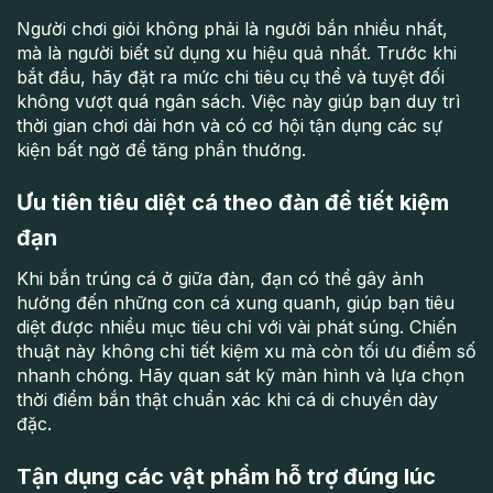
Người chơi giỏi không phải là người bắn nhiều nhất,
mà là người biết sử dụng xu hiệu quả nhất. Trước khi
bắt đầu, hãy đặt ra mức chi tiêu cụ thể và tuyệt đối
không vượt quá ngân sách. Việc này giúp bạn duy trì
thời gian chơi dài hơn và có cơ hội tận dụng các sự
kiện bất ngờ để tăng phần thưởng.
Ưu tiên tiêu diệt cá theo đàn để tiết kiệm
đạn
Khi bắn trúng cá ở giữa đàn, đạn có thể gây ảnh
hưởng đến những con cá xung quanh, giúp bạn tiêu
diệt được nhiều mục tiêu chỉ với vài phát súng. Chiến
thuật này không chỉ tiết kiệm xu mà còn tối ưu điểm số
nhanh chóng. Hãy quan sát kỹ màn hình và lựa chọn
thời điểm bắn thật chuẩn xác khi cá di chuyển dày
đặc.
Tận dụng các vật phẩm hỗ trợ đúng lúc