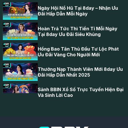
Ngày Hội Nổ Hũ Tại 8day – Nhận Ưu
Đãi Hấp Dẫn Mỗi Ngày
Hoàn Trả Tức Thì Tiền Tỉ Mỗi Ngày
Tại 8day Ưu Đãi Siêu Khủng
Hồng Bao Tân Thủ Đầu Tư Lộc Phát
Ưu Đãi Vàng Cho Người Mới
Thưởng Nạp Thành Viên Mới 8day Ưu
Đãi Hấp Dẫn Nhất 2025
Sảnh BBIN Xổ Số Trực Tuyến Hiện Đại
Và Sinh Lời Cao