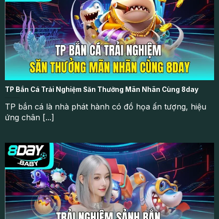
TP Bắn Cá Trải Nghiệm Săn Thưởng Mãn Nhãn Cùng 8day
TP bắn cá là nhà phát hành có đồ họa ấn tượng, hiệu
ứng chân [...]