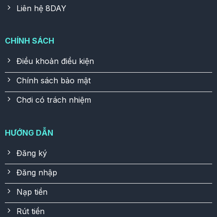
Liên hệ 8DAY
CHÍNH SÁCH
Điều khoản điều kiện
Chính sách bảo mật
Chơi có trách nhiệm
HƯỚNG DẪN
Đăng ký
Đăng nhập
Nạp tiền
Rút tiền