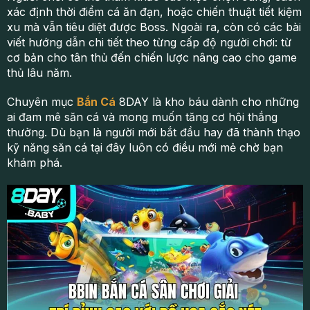
xác định thời điểm cá ăn đạn, hoặc chiến thuật tiết kiệm
xu mà vẫn tiêu diệt được Boss. Ngoài ra, còn có các bài
viết hướng dẫn chi tiết theo từng cấp độ người chơi: từ
cơ bản cho tân thủ đến chiến lược nâng cao cho game
thủ lâu năm.
Chuyên mục
Bắn Cá
8DAY là kho báu dành cho những
ai đam mê săn cá và mong muốn tăng cơ hội thắng
thưởng. Dù bạn là người mới bắt đầu hay đã thành thạo
kỹ năng săn cá tại đây luôn có điều mới mẻ chờ bạn
khám phá.