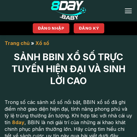
Bỏ
qua
nội
dung
ĐĂNG NHẬP
ĐĂNG KÝ
Trang chủ
»
Xổ số
SẢNH BBIN XỔ SỐ TRỰC
TUYẾN HIỆN ĐẠI VÀ SINH
LỜI CAO
Trong số các sảnh xổ số nổi bật, BBIN xổ số đã ghi
điểm nhờ giao diện hiện đại, tính năng phong phú và
tỷ lệ trúng thưởng ấn tượng. Khi hợp tác với nhà cái uy
tín
8day
, BBIN là nơi giải trí của những ai khao khát
chinh phục phần thưởng lớn. Hãy cùng tìm hiểu chi
tiết về sảnh cược uy tín này qua bài viết dưới đây.