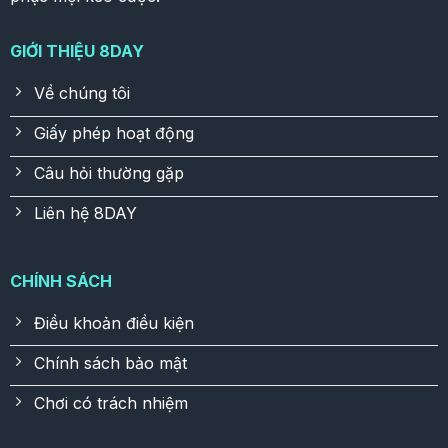
GIỚI THIỆU 8DAY
Về chúng tôi
Giấy phép hoạt động
Câu hỏi thường gặp
Liên hệ 8DAY
CHÍNH SÁCH
Điều khoản điều kiện
Chính sách bảo mật
Chơi có trách nhiệm