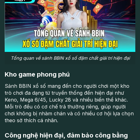
Tổng quan về sảnh BBIN xổ số đậm chất giải trí hiện đại
Kho game phong phú
Sảnh BBIN xổ số mang đến cho người chơi một kho
trò chơi đa dạng từ truyền thống đến hiện đại như
Keno, Mega 6/45, Lucky 28 và nhiều biến thể khác.
Mỗi trò đều có cơ chế trả thưởng riêng, giúp người
chơi không bị nhàm chán và có nhiều cơ hội lựa chọn
theo sở thích cá nhân.
Công nghệ hiện đại, đảm bảo công bằng