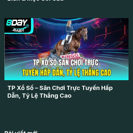
TP Xổ Số – Sân Chơi Trực Tuyến Hấp
Dẫn, Tỷ Lệ Thắng Cao