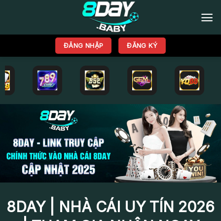
Bỏ
qua
nội
dung
ĐĂNG NHẬP
ĐĂNG KÝ
8DAY | NHÀ CÁI UY TÍN 2026