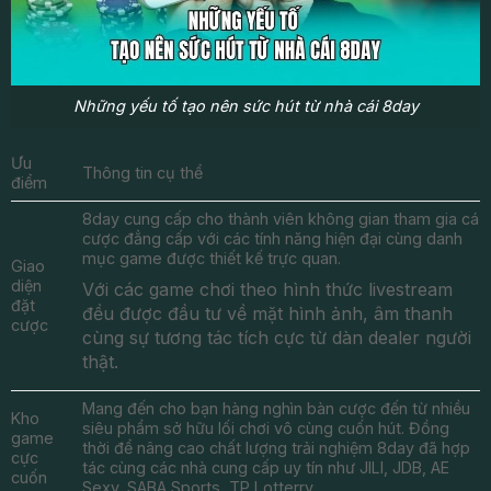
Những yếu tố tạo nên sức hút từ nhà cái 8day
Ưu
Thông tin cụ thể
điểm
8day cung cấp cho thành viên không gian tham gia cá
cược đẳng cấp với các tính năng hiện đại cùng danh
mục game được thiết kế trực quan.
Giao
diện
Với các game chơi theo hình thức livestream
đặt
đều được đầu tư về mặt hình ảnh, âm thanh
cược
cùng sự tương tác tích cực từ dàn dealer người
thật.
Mang đến cho bạn hàng nghìn bàn cược đến từ nhiều
Kho
siêu phẩm sở hữu lối chơi vô cùng cuốn hút. Đồng
game
thời để nâng cao chất lượng trải nghiệm 8day đã hợp
cực
tác cùng các nhà cung cấp uy tín như JILI, JDB, AE
cuốn
Sexy, SABA Sports, TP Lotterry,…