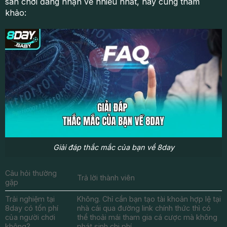
sân chơi đang nhận về nhiều nhất, hãy cùng tham
khảo:
Giải đáp thắc mắc của bạn về 8day
Câu hỏi thường
Trả lời thành viên
gặp
Trải nghiệm tại
Không. Chỉ cần bạn tạo tài khoản hợp lệ tại
8day có tốn phí
nhà cái qua đường link chính thức thì có
của người chơi
thể thoải mái tham gia cá cược mà không
không?
phát sinh chi phí.