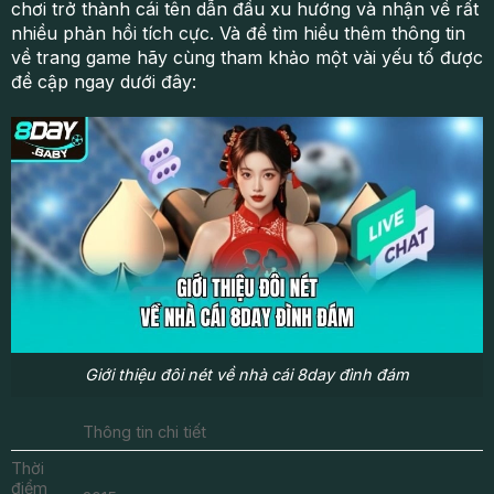
chơi trở thành cái tên dẫn đầu xu hướng và nhận về rất
nhiều phản hồi tích cực. Và để tìm hiểu thêm thông tin
về trang game hãy cùng tham khảo một vài yếu tố được
đề cập ngay dưới đây:
Giới thiệu đôi nét về nhà cái 8day đình đám
Thông tin chi tiết
Thời
điểm