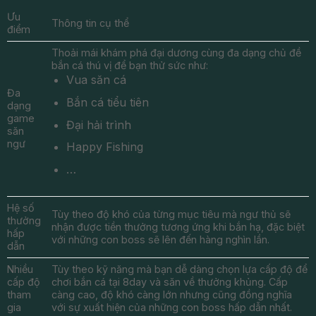
Ưu
Thông tin cụ thể
điểm
Thoải mái khám phá đại dương cùng đa dạng chủ đề
bắn cá thú vị để bạn thử sức như:
Vua săn cá
Đa
Bắn cá tiểu tiên
dạng
game
Đại hải trình
săn
ngư
Happy Fishing
…
Hệ số
Tùy theo độ khó của từng mục tiêu mà ngư thủ sẽ
thưởng
nhận được tiền thưởng tương ứng khi bắn hạ, đặc biệt
hấp
với những con boss sẽ lên đến hàng nghìn lần.
dẫn
Nhiều
Tùy theo kỹ năng mà bạn dễ dàng chọn lựa cấp độ để
cấp độ
chơi bắn cá tại 8day và săn về thưởng khủng. Cấp
tham
càng cao, độ khó càng lớn nhưng cũng đồng nghĩa
gia
với sự xuất hiện của những con boss hấp dẫn nhất.