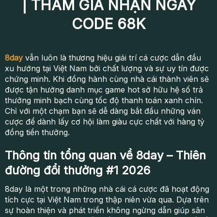
| THAM GIA NHẬN NGAY
CODE 68K
8day
vẫn luôn là thương hiệu giải trí cá cược dẫn đầu
xu hướng tại Việt Nam bởi chất lượng và sự uy tín được
chứng minh. Khi đồng hành cùng nhà cái thành viên sẽ
được tận hưởng danh mục game hot sở hữu hệ số trả
thưởng minh bạch cùng tốc độ thanh toán xanh chín.
Chỉ với một chạm bạn sẽ dễ dàng bắt đầu những ván
cược để dành lấy cơ hội làm giàu cực chất với hàng tỷ
đồng tiền thưởng.
Thông tin tổng quan về 8day – Thiên
đường đổi thưởng #1 2026
8day là một trong những nhà cái cá cược đã hoạt động
tích cực tại Việt Nam trong thập niên vừa qua. Dựa trên
sự hoàn thiện và phát triển không ngừng dẫn giúp sân