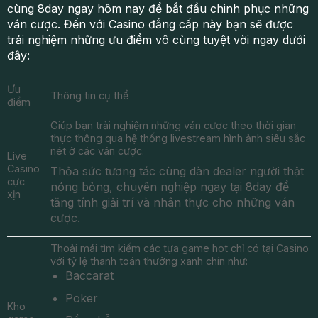
cùng 8day ngay hôm nay để bắt đầu chinh phục những
ván cược. Đến với Casino đẳng cấp này bạn sẽ được
trải nghiệm những ưu điểm vô cùng tuyệt vời ngay dưới
đây:
Ưu
Thông tin cụ thể
điểm
Giúp bạn trải nghiệm những ván cược theo thời gian
thực thông qua hệ thống livestream hình ảnh siêu sắc
nét ở các ván cược.
Live
Casino
Thỏa sức tương tác cùng dàn dealer người thật
cực
nóng bỏng, chuyên nghiệp ngay tại 8day để
xịn
tăng tính giải trí và nhân thực cho những ván
cược.
Thoải mái tìm kiếm các tựa game hot chỉ có tại Casino
với tỷ lệ thanh toán thưởng xanh chín như:
Baccarat
Poker
Kho