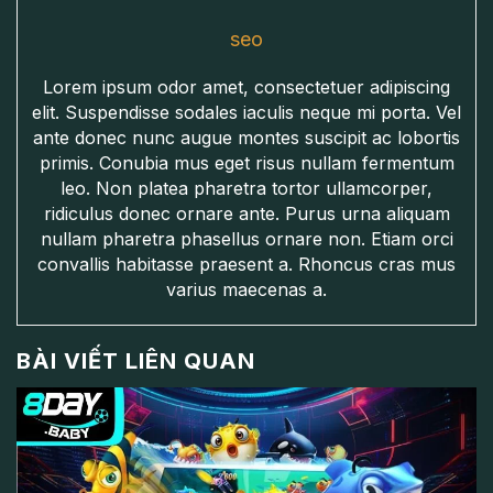
seo
Lorem ipsum odor amet, consectetuer adipiscing
elit. Suspendisse sodales iaculis neque mi porta. Vel
ante donec nunc augue montes suscipit ac lobortis
primis. Conubia mus eget risus nullam fermentum
leo. Non platea pharetra tortor ullamcorper,
ridiculus donec ornare ante. Purus urna aliquam
nullam pharetra phasellus ornare non. Etiam orci
convallis habitasse praesent a. Rhoncus cras mus
varius maecenas a.
BÀI VIẾT LIÊN QUAN