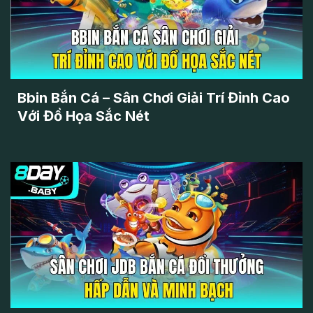
Bbin Bắn Cá – Sân Chơi Giải Trí Đỉnh Cao
Với Đồ Họa Sắc Nét