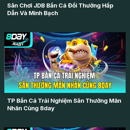
Sân Chơi JDB Bắn Cá Đổi Thưởng Hấp
Dẫn Và Minh Bạch
TP Bắn Cá Trải Nghiệm Săn Thưởng Mãn
Nhãn Cùng 8day